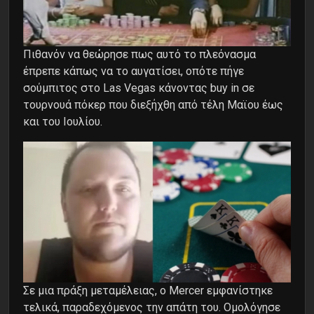
Πιθανόν να θεώρησε πως αυτό το πλεόνασμα
έπρεπε κάπως να το αυγατίσει, οπότε πήγε
σούμπιτος στο Las Vegas κάνοντας buy in σε
τουρνουά πόκερ που διεξήχθη από τέλη Μαϊου έως
και του Ιουλίου.
Σε μια πράξη μεταμέλειας, ο Mercer εμφανίστηκε
τελικά, παραδεχόμενος την απάτη του. Ομολόγησε