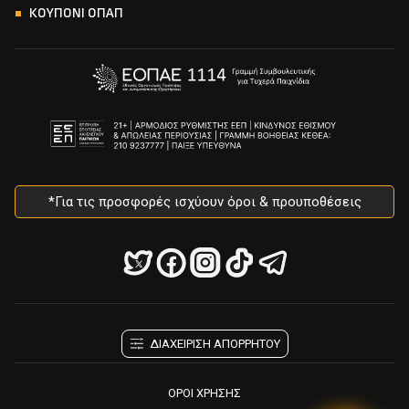
ΚΟΥΠΟΝΙ ΟΠΑΠ
*Για τις προσφορές ισχύουν όροι & προυποθέσεις
ΔΙΑΧΕΙΡΙΣΗ ΑΠΟΡΡΗΤΟΥ
ΟΡΟΙ ΧΡΗΣΗΣ