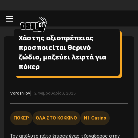
Χάστης αξιοπρέπειας
προσποιείται θερινό
ζώδιο, μαζεύει λεφτά για
πόκερ
Voroshilov
2 Φεβρουαρίου, 2025
ΠΟΚΕΡ
ΟΛΑ ΣΤΟ ΚΟΚΚΙΝΟ
N1 Casino
Τον απόλυτο πάτο έπιασε ένας τζογαδόρος στην