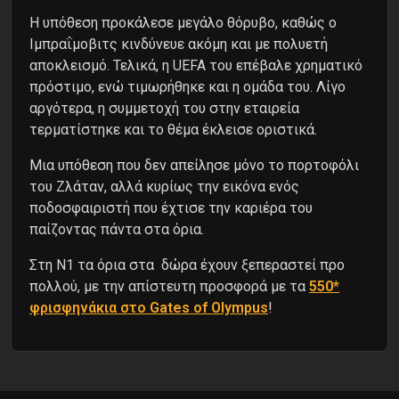
Η υπόθεση προκάλεσε μεγάλο θόρυβο, καθώς ο
Ιμπραΐμοβιτς κινδύνευε ακόμη και με πολυετή
αποκλεισμό. Τελικά, η UEFA του επέβαλε χρηματικό
πρόστιμο, ενώ τιμωρήθηκε και η ομάδα του. Λίγο
αργότερα, η συμμετοχή του στην εταιρεία
τερματίστηκε και το θέμα έκλεισε οριστικά.
Μια υπόθεση που δεν απείλησε μόνο το πορτοφόλι
του Ζλάταν, αλλά κυρίως την εικόνα ενός
ποδοσφαιριστή που έχτισε την καριέρα του
παίζοντας πάντα στα όρια.
Στη N1 τα όρια στα δώρα έχουν ξεπεραστεί προ
πολλού, με την απίστευτη προσφορά με τα
550*
φρισφηνάκια στο Gates of Olympus
!