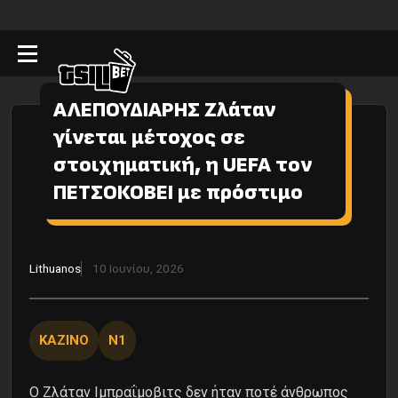
ΑΛΕΠΟΥΔΙΑΡΗΣ Ζλάταν
γίνεται μέτοχος σε
στοιχηματική, η UEFA τον
ΠΕΤΣΟΚΟΒΕΙ με πρόστιμο
Lithuanos
10 Ιουνίου, 2026
ΚΑΖΙΝΟ
Ν1
Ο Ζλάταν Ιμπραΐμοβιτς δεν ήταν ποτέ άνθρωπος