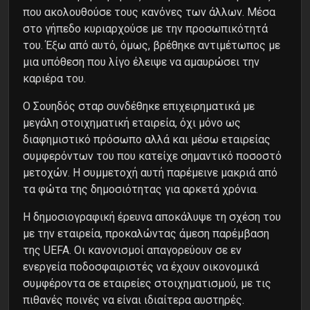
που ακολουθούσε τους κανόνες των άλλων. Μέσα
στο γήπεδο κυριαρχούσε με την προσωπικότητά
του. Έξω από αυτό, όμως, βρέθηκε αντιμέτωπος με
μια υπόθεση που λίγο έλειψε να αμαυρώσει την
καριέρα του.
O Σουηδός σταρ συνδέθηκε επιχειρηματικά με
μεγάλη στοιχηματική εταιρεία, όχι μόνο ως
διαφημιστικό πρόσωπο αλλά και μέσω εταιρείας
συμφερόντων του που κατείχε σημαντικό ποσοστό
μετοχών. Η συμμετοχή αυτή παρέμεινε μακριά από
τα φώτα της δημοσιότητας για αρκετά χρόνια.
H δημοσιογραφική έρευνα αποκάλυψε τη σχέση του
με την εταιρεία, προκαλώντας άμεση παρέμβαση
της UEFA. Οι κανονισμοί απαγορεύουν σε εν
ενεργεία ποδοσφαιριστές να έχουν οικονομικά
συμφέροντα σε εταιρείες στοιχηματισμού, με τις
πιθανές ποινές να είναι ιδιαίτερα αυστηρές.