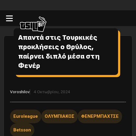
Απαντά στις Τουρκικές
προκλήσεις ο Θρύλος,
παίρνει διπλό μέσα στη
Φενέρ
Voroshilov
4 Οκτωβρίου, 2024
Euroleague
ΟΛΥΜΠΙΑΚΟΣ
ΦΕΝΕΡΜΠΑΧΤΣΕ
Betsson