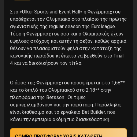
Στο «Ulker Sports and Event Hall» η Φενέρμπαχτσε
υποδέχεται τον Ολυμπιακό στο πλαίσιο της πρώτης
αγωνιστικής της regular season της Euroleague.
Τόσο η Φενέρμπαχτσε όσο και ο Ολυμπιακός έχουν
υψηλούς στόχους και αυτήν τη σεζόν, καθώς αρχικά
θέλουν να πλασαριστούν ψηλά στην κατάταξη της
κανονικής περιόδου κι έπειτα να βρεθούν στο Final
4 και να διεκδικήσουν τον τίτλο.
Ο άσος της Φενέρμπαχτσε προσφέρεται στο 1,68**
και το διπλό του Ολυμπιακού στο 2,18** στην
πλατφόρμα της Betsson . Οι τιμές
συμπεριλαμβάνουν και την παράταση. Παράλληλα,
είναι διαθέσιμο και το εργαλείο Bet Builder, που
κάνει την εμπειρία ακόμη πιο διασκεδαστική.
COMBO ΠΡΟΣΦΟΡΑ* ΧΩΡΙΣ ΚΑΤΑΘΕΣΗ