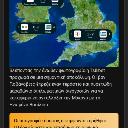
Βλέποντας την άνωθεν φωτογραφία η Tsilibet
προχωρά σε μια σημαντική αποκάλυψη. Ο Ιβάν
Γιοβάνοβιτς έτρεξε έναν τεράστιο και πυρετώδη
μαραθώνιο διπλωματικών διεργασιών για να
καταφέρει να ανταλλάξει την Μύκονο με το
Ηνωμένο Βασίλειο.
Οι υπογραφές έπεσαν, η συμφωνία τηρήθηκε.
Πλέον είμαστε και επισήμως το αγγλικό