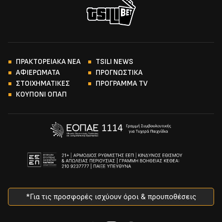
ΠΡΑΚΤΟΡΕΙΑΚΑ ΝΕΑ
TSILI NEWS
ΑΦΙΕΡΩΜΑΤΑ
ΠΡΟΓΝΩΣΤΙΚΑ
ΣΤΟΙΧΗΜΑΤΙΚΕΣ
ΠΡΟΓΡΑΜΜΑ TV
ΚΟΥΠΟΝΙ ΟΠΑΠ
*Για τις προσφορές ισχύουν όροι & προυποθέσεις