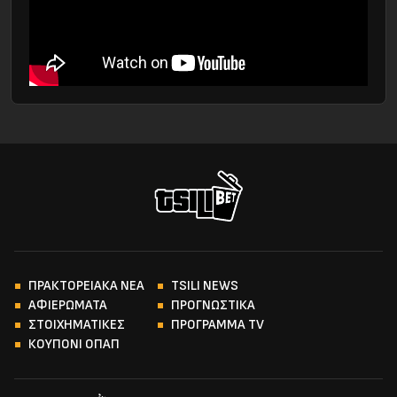
ΠΡΑΚΤΟΡΕΙΑΚΑ ΝΕΑ
TSILI NEWS
ΑΦΙΕΡΩΜΑΤΑ
ΠΡΟΓΝΩΣΤΙΚΑ
ΣΤΟΙΧΗΜΑΤΙΚΕΣ
ΠΡΟΓΡΑΜΜΑ TV
ΚΟΥΠΟΝΙ ΟΠΑΠ