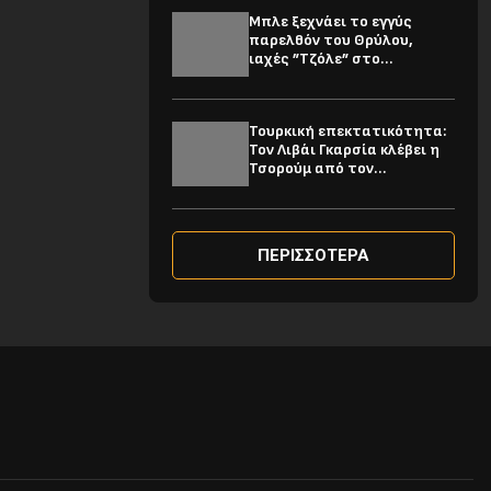
Μπλε ξεχνάει το εγγύς
παρελθόν του Θρύλου,
ιαχές ”Τζόλε” στο
Καραϊσκάκης
Τουρκική επεκτατικότητα:
Τον Λιβάι Γκαρσία κλέβει η
Τσορούμ από τον
Παναθηναϊκό
ΠΕΡΙΣΣΟΤΕΡΑ