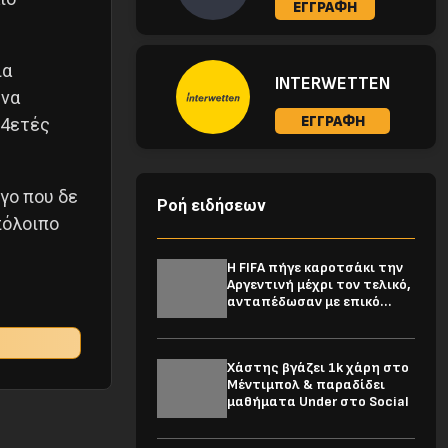
ΕΓΓΡΑΦΗ
ια
INTERWETTEN
 να
ΕΓΓΡΑΦΗ
 4ετές
γο που δε
Ροή ειδήσεων
πόλοιπο
Η FIFΑ πήγε καροτσάκι την
Αργεντινή μέχρι τον τελικό,
ανταπέδωσαν με επικό
γλείψιμο στον Ινφαντίνο οι
Λατίνοι
Χάστης βγάζει 1k χάρη στο
Μέντιμπολ & παραδίδει
μαθήματα Under στο Social