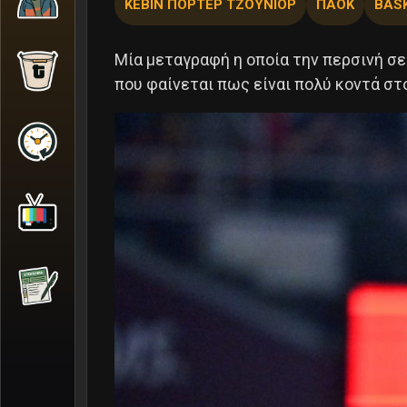
ΚΕΒΙΝ ΠΟΡΤΕΡ ΤΖΟΥΝΙΟΡ
ΠΑΟΚ
BAS
Μία μεταγραφή η οποία την περσινή σε
που φαίνεται πως είναι πολύ κοντά σ