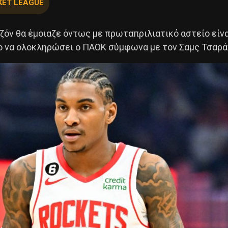
KET LEAGUE
ζόν θα έμοιαζε όντως με πρωταπριλιατικό αστείο είνα
το να ολοκληρώσει ο ΠΑΟΚ σύμφωνα με τον Σαμς Τσαρά