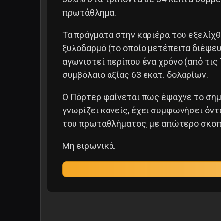
πρωτάθλημα.
Τα πράγματα στην καριέρα του εξελίχθ
ξυλοδαρμό (το οποίο μετέπειτα διέψευσ
αγωνιστεί περίπου ένα χρόνο (από τις
συμβόλαιο αξίας 63 εκατ. δολαρίων.
Ο Πόρτερ φαίνεται πως έψαχνε το σημε
γνωρίζει κανείς, έχει συμφωνήσει όντ
του πρωταθλήματος, με απώτερο σκοπ
Μη ειρωνικά.