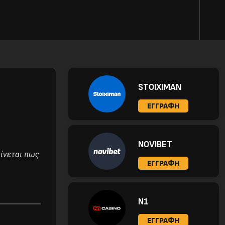
STOIXIMAN
ΕΓΓΡΑΦΗ
NOVIBET
αίνεται πως
ΕΓΓΡΑΦΗ
N1
ΕΓΓΡΑΦΗ