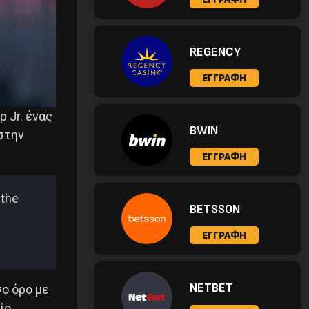
REGENCY
ΕΓΓΡΑΦΗ
 Jr. ένας
BWIN
στην
ΕΓΓΡΑΦΗ
 the
BETSSON
ΕΓΓΡΑΦΗ
NETBET
σο όρο με
ίο