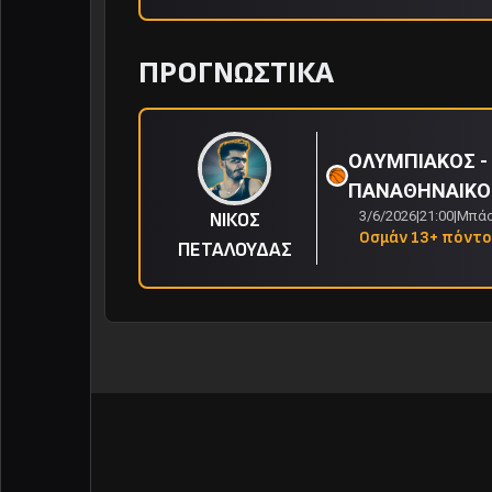
ΠΡΟΓΝΩΣΤΙΚΑ
ΟΛΥΜΠΙΑΚΟΣ -
ΠΑΝΑΘΗΝΑΙΚΟ
3/6/2026
|
21:00
|
Μπάσ
ΝΙΚΟΣ
Οσμάν 13+ πόντ
ΠΕΤΑΛΟΥΔΑΣ