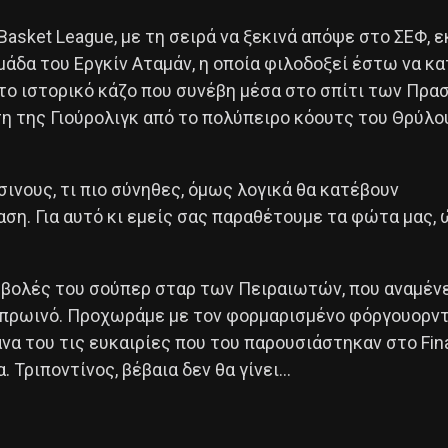
 Basket League
, με τη σειρά να ξεκινά απόψε στο ΣΕΦ, ε
μάδα του
Εργκίν Αταμάν
, η οποία φιλοδοξεί έστω να κ
το ιστορικό κάζο που συνέβη μέσα στο σπίτι των Πρα
η της Γιούρολιγκ από το πολύπειρο κόουτς του Θρύλου
νους, τι πιο σύνηθες, όμως λογικά θα κατέβουν
η. Για αυτό κι εμείς σας παραθέτουμε τα φώτα μας, 
 βολές του σούπερ σταρ των Πειραιωτών, που αναμένε
ια… πρωινό. Προχωράμε με τον φορμαρισμένο φόργουορν
να του τις ευκαιρίες που του παρουσιάστηκαν στο Fina
. Τριποντίνος, βέβαια δεν θα γίνει…