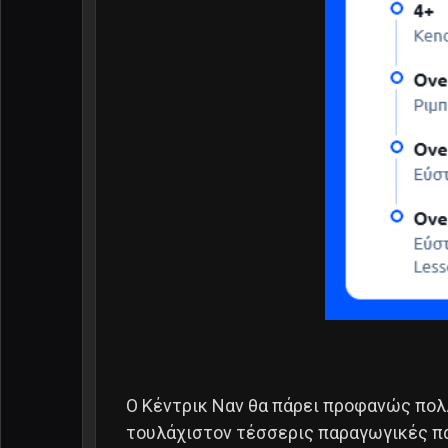
Ο Κέντρικ Ναν θα πάρει προφανώς πολ
τουλάχιστον τέσσερις παραγωγικές πά