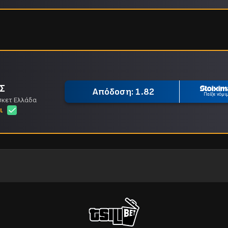
Σ
Απόδοση: 1.82
Παίξε νόμι
κετ Ελλάδα
οι