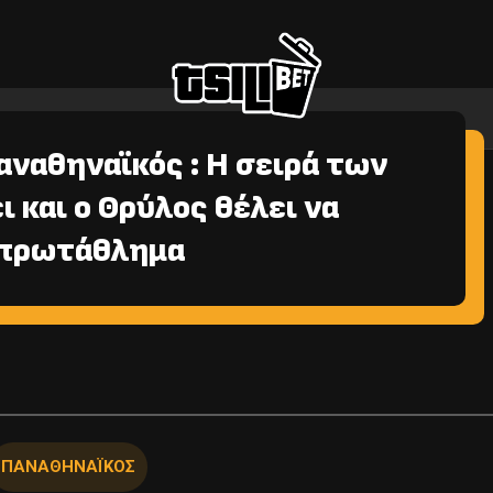
αναθηναϊκός : Η σειρά των
ι και ο Θρύλος θέλει να
 πρωτάθλημα
ΠΑΝΑΘΗΝΑΪΚΟΣ