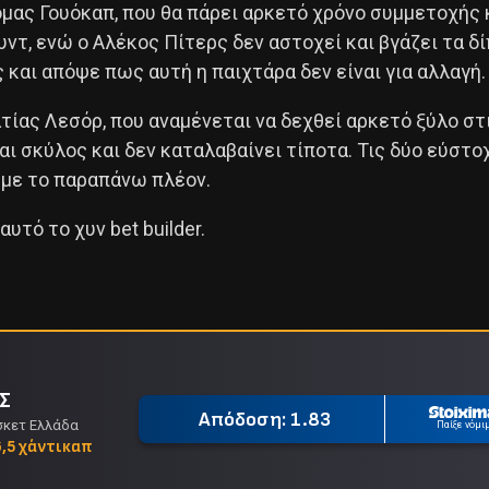
ας Γουόκαπ, που θα πάρει αρκετό χρόνο συμμετοχής 
ντ, ενώ ο Αλέκος Πίτερς δεν αστοχεί και βγάζει τα δ
 και απόψε πως αυτή η παιχτάρα δεν είναι για αλλαγή.
τίας Λεσόρ, που αναμένεται να δεχθεί αρκετό ξύλο στ
αι σκύλος και δεν καταλαβαίνει τίποτα. Τις δύο εύστο
ι με το παραπάνω πλέον.
υτό το χυν bet builder.
Σ
Απόδοση: 1.83
κετ Ελλάδα
Παίξε νόμι
,5 χάντικαπ